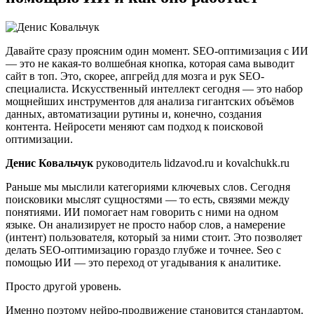
Давайте сразу проясним один момент. SEO-оптимизация с ИИ
— это не какая-то волшебная кнопка, которая сама выводит
сайт в топ. Это, скорее, апгрейд для мозга и рук SEO-
специалиста. Искусственный интеллект сегодня — это набор
мощнейших инструментов для анализа гигантских объёмов
данных, автоматизации рутины и, конечно, создания
контента. Нейросети меняют сам подход к поисковой
оптимизации.
Денис Ковальчук
руководитель lidzavod.ru и kovalchukk.ru
Раньше мы мыслили категориями ключевых слов. Сегодня
поисковики мыслят сущностями — то есть, связями между
понятиями. ИИ помогает нам говорить с ними на одном
языке. Он анализирует не просто набор слов, а намерение
(интент) пользователя, который за ними стоит. Это позволяет
делать SEO-оптимизацию гораздо глубже и точнее. Seo с
помощью ИИ — это переход от угадывания к аналитике.
Просто другой уровень.
Именно поэтому нейро-продвижение становится стандартом.