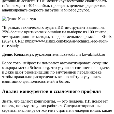
дотошный ассистент. Он может круглосуточно сканировать
сайт, находить 404 ошибки, проверять цепочки редиректов,
анализировать скорость загрузки и многое другое.
"В рамках технического аудита ИИ-инструмент выявил на
25% больше критических ошибок на выборке из 100 сайтов,
чем традиционные методы, за вдвое меньшее время." — Sistrix
(2024). URL: https://www.sistrix.com/blog/ai-technical-seo-audit-
case-study
Денис Ковальчук
руководитель lidzavod.ru и kovalchukk.ru
Более того, нейросети помогают автоматизировать создание
микроразметки Schema.org, что улучшает сниппеты в выдаче,
и даже дают рекомендации по внутренней перелинковке,
чтобы правильно распределить вес по сайту и улучшить
навигацию для пользователей и ботов.
Анализ конкурентов и ссылочного профиля
Знать, что делают конкуренты, — это полдела. ИИ помогает
понять, почему это у них работает. Специализированные
сервисы анализируют контент-стратегии лидеров ниши: какие