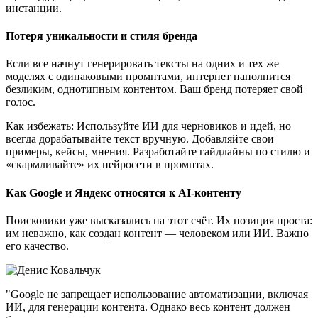
инстанции.
Потеря уникальности и стиля бренда
Если все начнут генерировать тексты на одних и тех же
моделях с одинаковыми промптами, интернет наполнится
безликим, однотипным контентом. Ваш бренд потеряет свой
голос.
Как избежать: Используйте ИИ для черновиков и идей, но
всегда дорабатывайте текст вручную. Добавляйте свои
примеры, кейсы, мнения. Разработайте гайдлайны по стилю и
«скармливайте» их нейросети в промптах.
Как Google и Яндекс относятся к AI-контенту
Поисковики уже высказались на этот счёт. Их позиция проста:
им неважно, как создан контент — человеком или ИИ. Важно
его качество.
"Google не запрещает использование автоматизации, включая
ИИ, для генерации контента. Однако весь контент должен