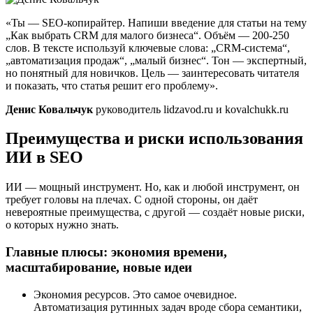
«Ты — SEO-копирайтер. Напиши введение для статьи на тему
„Как выбрать CRM для малого бизнеса“. Объём — 200-250
слов. В тексте используй ключевые слова: „CRM-система“,
„автоматизация продаж“, „малый бизнес“. Тон — экспертный,
но понятный для новичков. Цель — заинтересовать читателя
и показать, что статья решит его проблему».
Денис Ковальчук
руководитель lidzavod.ru и kovalchukk.ru
Преимущества и риски использования
ИИ в SEO
ИИ — мощный инструмент. Но, как и любой инструмент, он
требует головы на плечах. С одной стороны, он даёт
невероятные преимущества, с другой — создаёт новые риски,
о которых нужно знать.
Главные плюсы: экономия времени,
масштабирование, новые идеи
Экономия ресурсов. Это самое очевидное.
Автоматизация рутинных задач вроде сбора семантики,