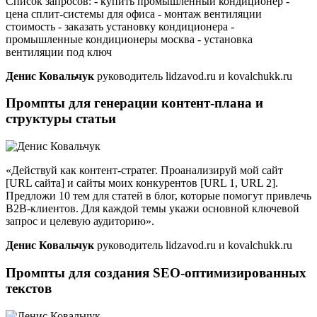
Список запросов: - купить промышленный кондиционер -
цена сплит-системы для офиса - монтаж вентиляции
стоимость - заказать установку кондиционера -
промышленные кондиционеры москва - установка
вентиляции под ключ
Денис Ковальчук
руководитель lidzavod.ru и kovalchukk.ru
Промпты для генерации контент-плана и
структуры статьи
«Действуй как контент-стратег. Проанализируй мой сайт
[URL сайта] и сайты моих конкурентов [URL 1, URL 2].
Предложи 10 тем для статей в блог, которые помогут привлечь
B2B-клиентов. Для каждой темы укажи основной ключевой
запрос и целевую аудиторию».
Денис Ковальчук
руководитель lidzavod.ru и kovalchukk.ru
Промпты для создания SEO-оптимизированных
текстов