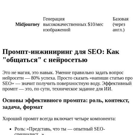
Генерация
Базовая
Midjourney
высококачественных
$10/мес
(через
изображений
англ.)
Промпт-инжиниринг для SEO: Как
"общаться" с нейросетью
Это не магия, это навык. Умение правильно задать вопрос
нейросети — 80% успеха. Просто сказать «напиши статью про
SEO» — значит получить поверхностную воду. Эффективный
промпт — это, по сути, техническое задание для ИИ.
Основы эффективного промпта: роль, контекст,
задача, формат
Хороший промпт всегда включает четыре компонента:
Роль: «Представь, что ты — опытный SEO-
специалист...»