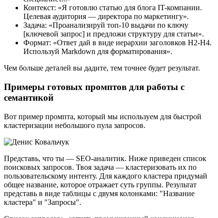
Контекст: «Я готовлю статью для блога IT-компании.
Целевая аудитория — директора по маркетингу».
Задача: «Проанализируй топ-10 выдачи по ключу
[ключевой запрос] и предложи структуру для статьи».
Формат: «Ответ дай в виде иерархии заголовков H2-H4.
Используй Markdown для форматирования».
Чем больше деталей вы дадите, тем точнее будет результат.
Примеры готовых промптов для работы с
семантикой
Вот пример промпта, который мы используем для быстрой
кластеризации небольшого пула запросов.
Представь, что ты — SEO-аналитик. Ниже приведен список
поисковых запросов. Твоя задача — кластеризовать их по
пользовательскому интенту. Для каждого кластера придумай
общее название, которое отражает суть группы. Результат
представь в виде таблицы с двумя колонками: "Название
кластера" и "Запросы".