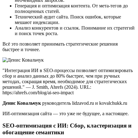
неочевидных запросов.
Генерация и оптимизация контента. От мета-тегов до
полноценных статей.
Технический аудит сайта. Поиск ошибок, которые
мешают индексации.
Анализ конкурентов и ссылок. Понимание их стратегий
и поиск точек роста.
Всё это позволяет принимать стратегические решения
быстрее и точнее.
"Интеграция ИИ в SEO-процессы позволяет оптимизировать
сбор и анализ данных до 80% быстрее, чем при ручных
методах, сокращая время, необходимое для стратегических
решений." — J. Smith, Ahrefs (2024). URL:
https://ahrefs.com/blog/ai-seo-impact
Денис Ковальчук
руководитель lidzavod.ru и kovalchukk.ru
ИИ-оптимизация сайта — это уже не будущее, а настоящее.
SEO-оптимизация с ИИ: Сбор, кластеризация и
обогащение семантики