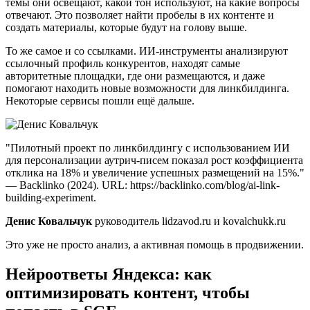
темы они освещают, какой тон используют, на какие вопросы
отвечают. Это позволяет найти пробелы в их контенте и
создать материалы, которые будут на голову выше.
То же самое и со ссылками. ИИ-инструменты анализируют
ссылочный профиль конкурентов, находят самые
авторитетные площадки, где они размещаются, и даже
помогают находить новые возможности для линкбилдинга.
Некоторые сервисы пошли ещё дальше.
"Пилотный проект по линкбилдингу с использованием ИИ
для персонализации аутрич-писем показал рост коэффициента
отклика на 18% и увеличение успешных размещений на 15%."
— Backlinko (2024). URL: https://backlinko.com/blog/ai-link-
building-experiment.
Денис Ковальчук
руководитель lidzavod.ru и kovalchukk.ru
Это уже не просто анализ, а активная помощь в продвижении.
Нейроответы Яндекса: как
оптимизировать контент, чтобы