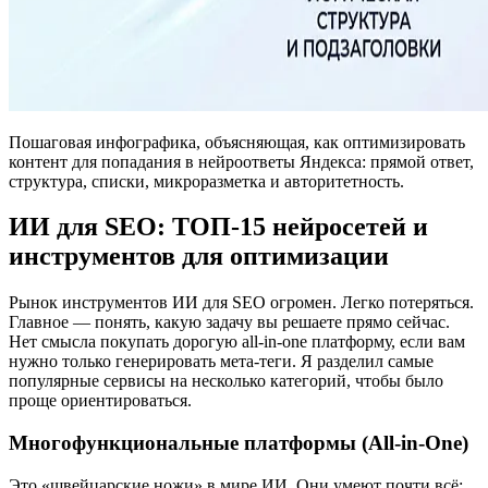
Пошаговая инфографика, объясняющая, как оптимизировать
контент для попадания в нейроответы Яндекса: прямой ответ,
структура, списки, микроразметка и авторитетность.
ИИ для SEO: ТОП-15 нейросетей и
инструментов для оптимизации
Рынок инструментов ИИ для SEO огромен. Легко потеряться.
Главное — понять, какую задачу вы решаете прямо сейчас.
Нет смысла покупать дорогую all-in-one платформу, если вам
нужно только генерировать мета-теги. Я разделил самые
популярные сервисы на несколько категорий, чтобы было
проще ориентироваться.
Многофункциональные платформы (All-in-One)
Это «швейцарские ножи» в мире ИИ. Они умеют почти всё: