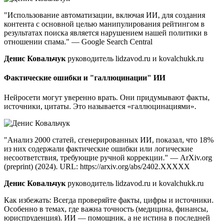
"Использование автоматизации, включая ИИ, для создания
контента с основной целью манипулирования рейтингом в
результатах поиска является нарушением нашей политики в
отношении спама." — Google Search Central
Денис Ковальчук
руководитель lidzavod.ru и kovalchukk.ru
Фактические ошибки и "галлюцинации" ИИ
Нейросети могут уверенно врать. Они придумывают факты,
источники, цитаты. Это называется «галлюцинациями».
"Анализ 2000 статей, сгенерированных ИИ, показал, что 18%
из них содержали фактические ошибки или логические
несоответствия, требующие ручной коррекции." — ArXiv.org
(preprint) (2024). URL: https://arxiv.org/abs/2402.XXXXX
Денис Ковальчук
руководитель lidzavod.ru и kovalchukk.ru
Как избежать: Всегда проверяйте факты, цифры и источники.
Особенно в темах, где важна точность (медицина, финансы,
юриспруденция). ИИ — помощник, а не истина в последней