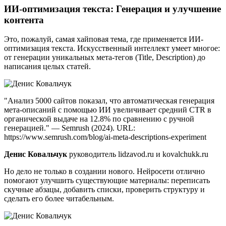
ИИ-оптимизация текста: Генерация и улучшение
контента
Это, пожалуй, самая хайповая тема, где применяется ИИ-
оптимизация текста. Искусственный интеллект умеет многое:
от генерации уникальных мета-тегов (Title, Description) до
написания целых статей.
"Анализ 5000 сайтов показал, что автоматическая генерация
мета-описаний с помощью ИИ увеличивает средний CTR в
органической выдаче на 12.8% по сравнению с ручной
генерацией." — Semrush (2024). URL:
https://www.semrush.com/blog/ai-meta-descriptions-experiment
Денис Ковальчук
руководитель lidzavod.ru и kovalchukk.ru
Но дело не только в создании нового. Нейросети отлично
помогают улучшить существующие материалы: переписать
скучные абзацы, добавить списки, проверить структуру и
сделать его более читабельным.