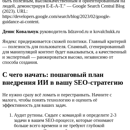
быть полезным, высококачественным и ориентированным на
людей, демонстрируя E-E-A-T." — Google Search Central Blog
(2023). URL:
https://developers.google.com/search/blog/2023/02/google-
guidance-ai-content.
Денис Ковальчук
руководитель lidzavod.ru и kovalchukk.ru
Яндекс придерживается схожей политики. Главный критерий
— полезность для пользователя. Спамный, сгенерированный
для манипуляций контент будет наказываться, а качественный
и экспертный — ранжироваться высоко, независимо от
способа создания.
С чего начать: пошаговый план
внедрения ИИ в вашу SEO-стратегию
Не нужно сразу всё ломать и перестраивать. Начните с
малого, чтобы понять технологию и оценить её
эффективность для ваших задач.
Аудит рутины. Сядьте с командой и определите 2-3
задачи в вашем SEO-процессе, которые отнимают
больше всего времени и не требуют глубокой