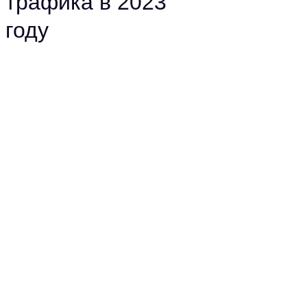
трафика в 2023
году
в Телеграме