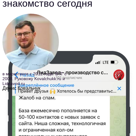
знакомство сегодня
в маркетинге с 2012 года. В IT с
2008. Руковожу Kovalchukk.ru и
Lidzavod.ru
Денис Ковальчук